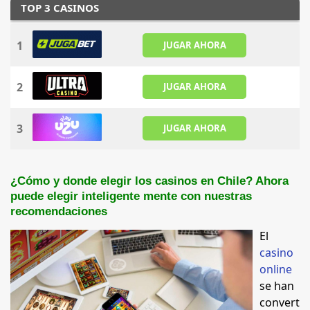
TOP 3 CASINOS
1
JUGAR AHORA
2
JUGAR AHORA
3
JUGAR AHORA
¿Cómo y donde elegir los casinos en Chile? Ahora
puede elegir inteligente mente con nuestras
recomendaciones
El
casino
online
se han
convert