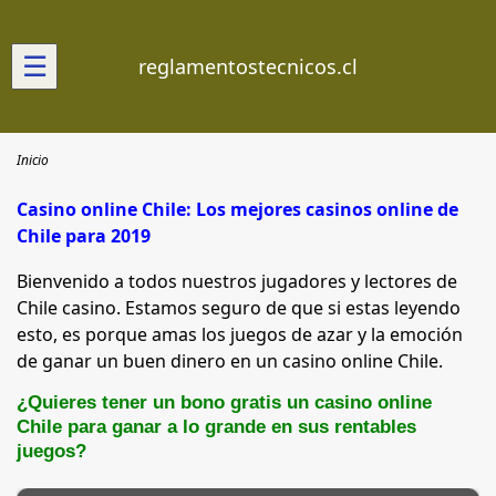
☰
reglamentostecnicos.cl
Inicio
Casino online Chile: Los mejores casinos online de
Chile para 2019
Bienvenido a todos nuestros jugadores y lectores de
Chile casino. Estamos seguro de que si estas leyendo
esto, es porque amas los juegos de azar y la emoción
de ganar un buen dinero en un casino online Chile.
¿Quieres tener un bono gratis un casino online
Chile para ganar a lo grande en sus rentables
juegos?